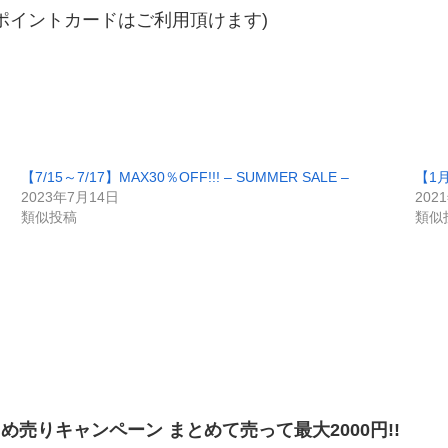
ポイントカードはご利用頂けます)
【7/15～7/17】MAX30％OFF!!! – SUMMER SALE –
【1月
2023年7月14日
202
類似投稿
類似
まとめ売りキャンペーン まとめて売って最大2000円!!