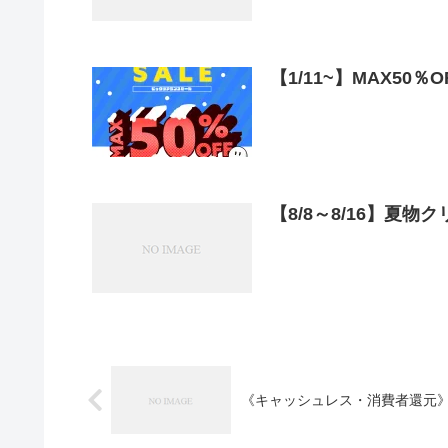
【1/11~】MAX50％
【8/8～8/16】夏物
《キャッシュレス・消費者還元》