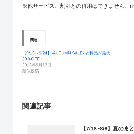
※他サービス、割引との併用はできません。(
関連
【9/15～9/24】-AUTUMN SALE- 衣料品が最大
20％OFF！
2018年9月13日
類似投稿
関連記事
【7/18~8/6】夏の