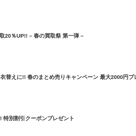
【3/14~3/22】全品 買取20％UP!! – 春の買取祭 第一弾 –
除・衣替えに!! 春のまとめ売りキャンペーン 最大2000円プ
!! 特別割引クーポンプレゼント