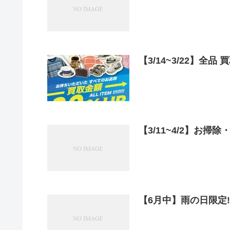
【3/11~4/2】お掃
【6月中】雨の日限定