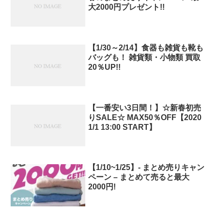
大2000円プレゼント!!
【1/30～2/14】食器も雑貨も靴も
バッグも！ 雑貨類・小物類 買取
20％UP!!
【一番安い3日間！】☆新春初売
りSALE☆ MAX50％OFF【2020
1/1 13:00 START】
【1/10~1/25】- まとめ売りキャン
ペーン – まとめて売ると最大
2000円!