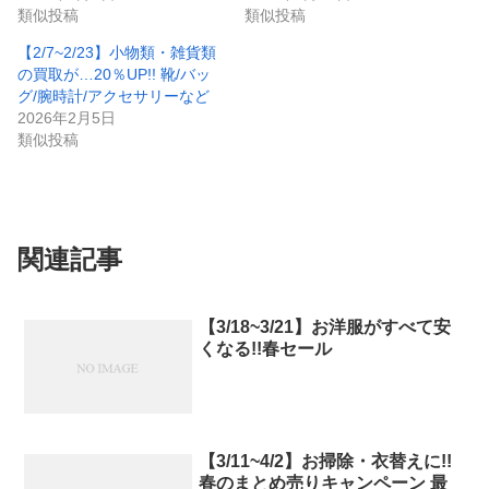
類似投稿
類似投稿
【2/7~2/23】小物類・雑貨類
の買取が…20％UP!! 靴/バッ
グ/腕時計/アクセサリーなど
2026年2月5日
類似投稿
関連記事
【3/18~3/21】お洋服がすべて安
くなる!!春セール
【3/11~4/2】お掃除・衣替えに!!
春のまとめ売りキャンペーン 最