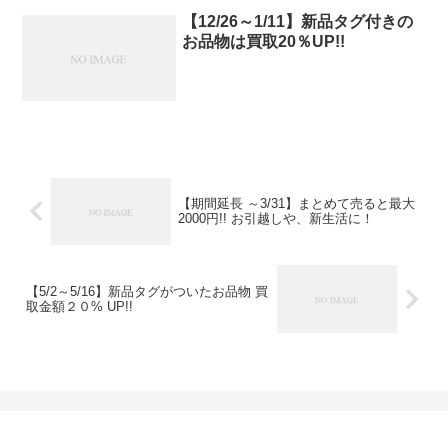
【12/26～1/11】新品タグ付きの
お品物は買取20％UP!!
【期間延長 ～3/31】まとめて売ると最大
2000円!! お引越しや、新生活に！
【5/2～5/16】新品タグがついたお品物 買
取金額２０% UP!!