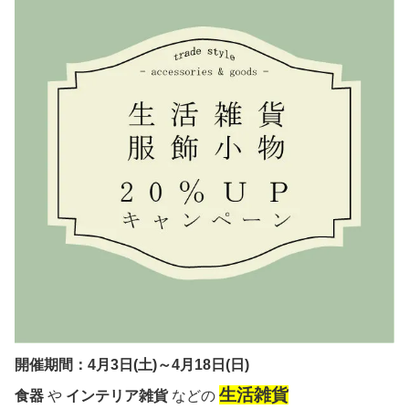
開催期間：4月3日(土)～4月18日(日)
生活雑貨
食器
や
インテリア雑貨
などの