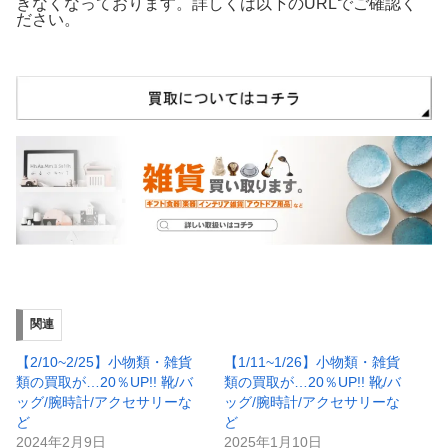
きなくなっております。詳しくは以下のURLでご確認く
ださい。
関連
【2/10~2/25】小物類・雑貨
【1/11~1/26】小物類・雑貨
類の買取が…20％UP!! 靴/バ
類の買取が…20％UP!! 靴/バ
ッグ/腕時計/アクセサリーな
ッグ/腕時計/アクセサリーな
ど
ど
2024年2月9日
2025年1月10日