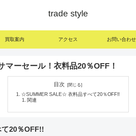
trade style
買取案内
アクセス
お問い合わせ
！サマーセール！衣料品20％OFF！
目次
☆SUMMER SALE☆ 衣料品すべて20％OFF!!
関連
て20％OFF!!