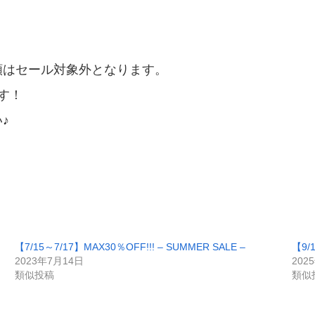
類はセール対象外となります。
す！
♪
【7/15～7/17】MAX30％OFF!!! – SUMMER SALE –
【9/
2023年7月14日
202
類似投稿
類似