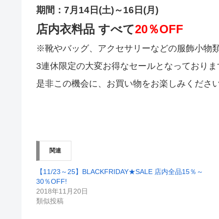
期間：7月14日(土)～16日(月)
店内衣料品 すべて
20％OFF
※靴やバッグ、アクセサリーなどの服飾小物
3連休限定の大変お得なセールとなっておりま
是非この機会に、お買い物をお楽しみください
関連
【11/23～25】BLACKFRIDAY★SALE 店内全品15％～
30％OFF!
2018年11月20日
類似投稿