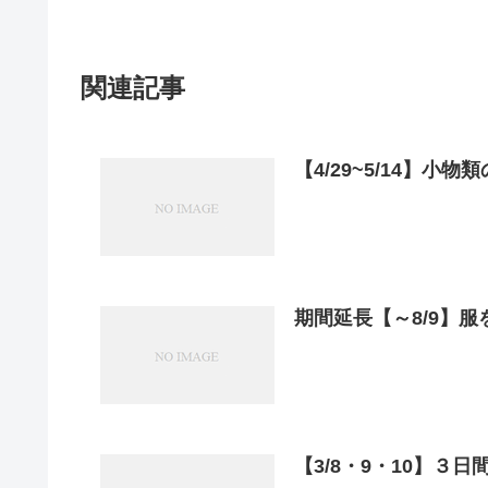
関連記事
期間延長【～8/9】服
【3/8・9・10】３