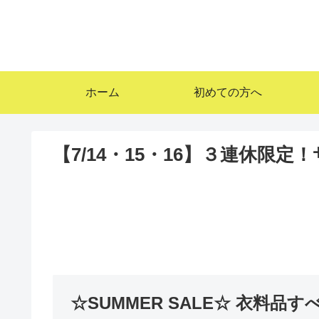
ホーム
初めての方へ
【7/14・15・16】３連休限定
☆SUMMER SALE☆ 衣料品すべ