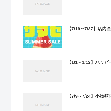
【7/19～7/27】店内全
【1/1～1/13】ハ
【7/9～7/24】小物